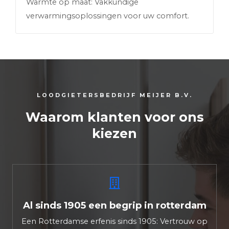
Warmte op maat: Vakkundige
verwarmingsoplossingen voor uw comfort.
LOODGIETERSBEDRIJF MEIJER B.V.
Waarom klanten voor ons
kiezen
Al sinds 1905 een begrip in rotterdam
Een Rotterdamse erfenis sinds 1905: Vertrouw op