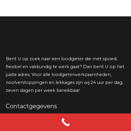
Bent U op zoek naar een loodgieter die met spoed,
flexibel en vakkundig te werk gaat? Dan bent U op het
juiste adres. Voor alle loodgieterwerkzaamheden,
rioolverstoppingen en lekkages zijn wij 24 uur per dag,
zeven dagen per week bereikbaar.
Contactgegevens
Veilingweg 46 3034 KB Rotterdam
info@loodgietermeijer.nl