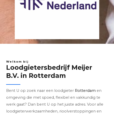
Welkom bij
Loodgietersbedrijf Meijer
B.V. in Rotterdam
Bent U op zoek naar een loodgieter
Rotterdam
en
omgeving die met spoed, flexibel en vakkundig te
werk gaat? Dan bent U op het juiste adres. Voor alle
loodgieterwerkzaamheden, rioolverstoppingen en