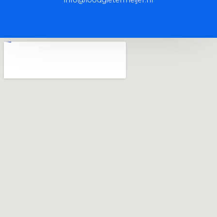
info@loodgietermeijer.nl