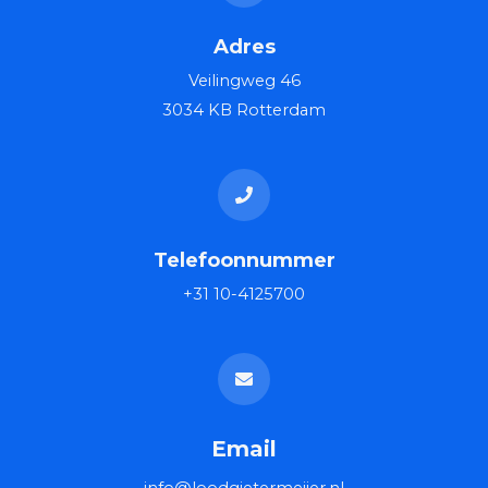
Adres
Veilingweg 46
3034 KB Rotterdam
Telefoonnummer
+31 10-4125700
Email